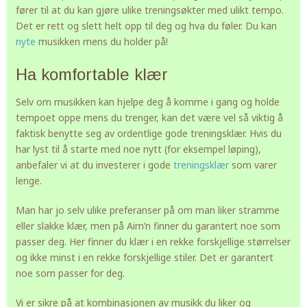
fører til at du kan gjøre ulike treningsøkter med ulikt tempo.
Det er rett og slett helt opp til deg og hva du føler. Du kan
nyte
musikken mens du holder på!
Ha komfortable klær
Selv om musikken kan hjelpe deg å komme i gang og holde
tempoet oppe mens du trenger, kan det være vel så viktig å
faktisk benytte seg av ordentlige gode treningsklær. Hvis du
har lyst til å starte med noe nytt (for eksempel løping),
anbefaler vi at du investerer i gode
treningsklær
som varer
lenge.
Man har jo selv ulike preferanser på om man liker stramme
eller slakke klær, men på Aim’n finner du garantert noe som
passer deg. Her finner du klær i en rekke forskjellige størrelser
og ikke minst i en rekke forskjellige stiler. Det er garantert
noe som passer for deg.
Vi er sikre på at kombinasjonen av musikk du liker og