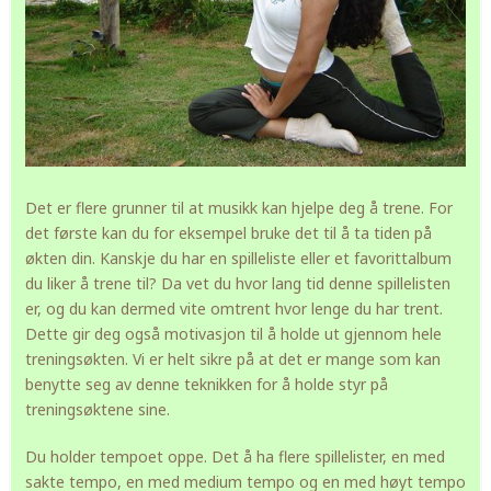
Det er flere grunner til at musikk kan hjelpe deg å trene. For
det første kan du for eksempel bruke det til å ta tiden på
økten din. Kanskje du har en spilleliste eller et favorittalbum
du liker å trene til? Da vet du hvor lang tid denne spillelisten
er, og du kan dermed vite omtrent hvor lenge du har trent.
Dette gir deg også motivasjon til å holde ut gjennom hele
treningsøkten. Vi er helt sikre på at det er mange som kan
benytte seg av denne teknikken for å holde styr på
treningsøktene sine.
Du holder tempoet oppe. Det å ha flere spillelister, en med
sakte tempo, en med medium tempo og en med høyt tempo