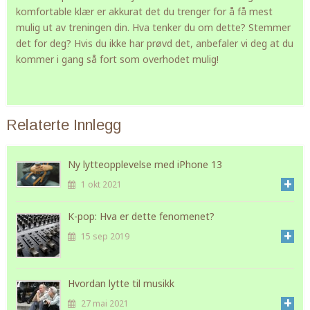
komfortable klær er akkurat det du trenger for å få mest
mulig ut av treningen din. Hva tenker du om dette? Stemmer
det for deg? Hvis du ikke har prøvd det, anbefaler vi deg at du
kommer i gang så fort som overhodet mulig!
Relaterte Innlegg
Ny lytteopplevelse med iPhone 13
+
1 okt 2021
K-pop: Hva er dette fenomenet?
+
15 sep 2019
Hvordan lytte til musikk
+
27 mai 2021