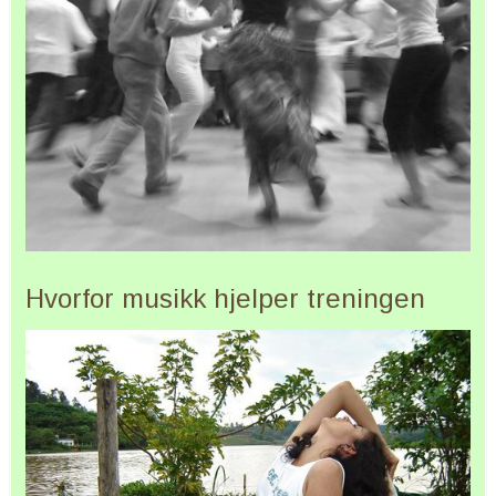
Hvorfor musikk hjelper treningen