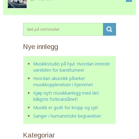
Nye innlegg
Musikkstudio på hjul: Hvordan innrede
varebilen for bandturneer
Hvordan akustikk påvirker
musikkopplevelsen i hjemmet
Kjøp nytt musikkanlegg med det
billigste forbrukslånet!
Musikk er godt for kropp og sjel
Sanger i humanetiske begravelser
Kategoriar