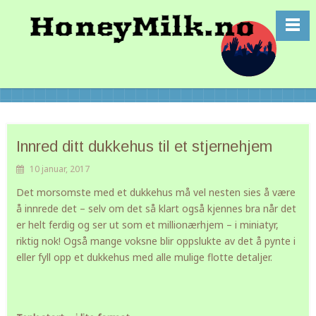
Innred ditt dukkehus til et stjernehjem
10 januar, 2017
Det morsomste med et dukkehus må vel nesten sies å være
å innrede det – selv om det så klart også kjennes bra når det
er helt ferdig og ser ut som et millionærhjem – i miniatyr,
riktig nok! Også mange voksne blir oppslukte av det å pynte i
eller fyll opp et dukkehus med alle mulige flotte detaljer.