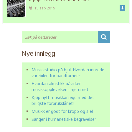
+
15 sep 2019
Nye innlegg
Musikkstudio på hjul: Hvordan innrede
varebilen for bandturneer
Hvordan akustikk påvirker
musikkopplevelsen i hjemmet
Kjøp nytt musikkanlegg med det
billigste forbrukslånet!
Musikk er godt for kropp og sjel
Sanger i humanetiske begravelser