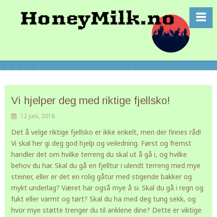
Vi hjelper deg med riktige fjellsko!
12 juni, 2018
Det å velge riktige fjellsko er ikke enkelt, men der finnes råd!
Vi skal her gi deg god hjelp og veiledning. Først og fremst
handler det om hvilke terreng du skal ut å gå i, og hvilke
behov du har. Skal du gå en fjelltur i ulendt terreng med mye
steiner, eller er det en rolig gåtur med stigende bakker og
mykt underlag? Været har også mye å si. Skal du gå i regn og
fukt eller varmt og tørt? Skal du ha med deg tung sekk, og
hvor mye støtte trenger du til anklene dine? Dette er viktige