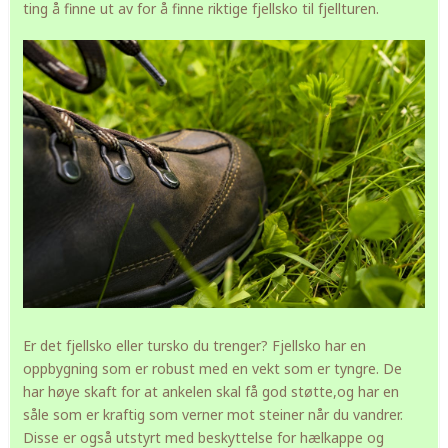
ting å finne ut av for å finne riktige fjellsko til fjellturen.
Er det fjellsko eller tursko du trenger? Fjellsko har en
oppbygning som er robust med en vekt som er tyngre. De
har høye skaft for at ankelen skal få god støtte,og har en
såle som er kraftig som verner mot steiner når du vandrer.
Disse er også utstyrt med beskyttelse for hælkappe og