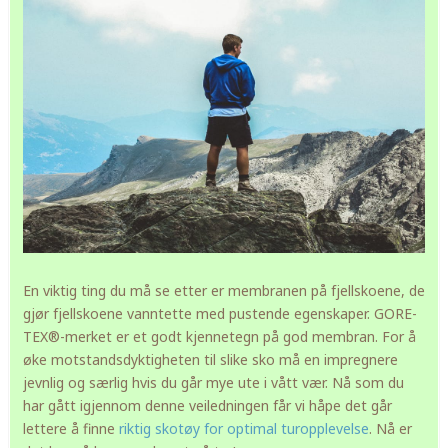
En viktig ting du må se etter er membranen på fjellskoene, de
gjør fjellskoene vanntette med pustende egenskaper. GORE-
TEX®-merket er et godt kjennetegn på god membran. For å
øke motstandsdyktigheten til slike sko må en impregnere
jevnlig og særlig hvis du går mye ute i vått vær. Nå som du
har gått igjennom denne veiledningen får vi håpe det går
lettere å finne
riktig skotøy for optimal turopplevelse
. Nå er