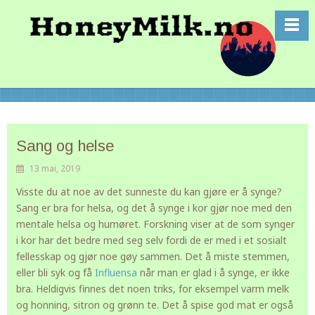
Sang og helse
13 mai, 2019
Visste du at noe av det sunneste du kan gjøre er å synge?
Sang er bra for helsa, og det å synge i kor gjør noe med den
mentale helsa og humøret. Forskning viser at de som synger
i kor har det bedre med seg selv fordi de er med i et sosialt
fellesskap og gjør noe gøy sammen. Det å miste stemmen,
eller bli syk og få
Influensa
når man er glad i å synge, er ikke
bra. Heldigvis finnes det noen triks, for eksempel varm melk
og honning, sitron og grønn te. Det å spise god mat er også