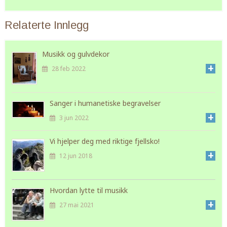
Relaterte Innlegg
Musikk og gulvdekor
+
28 feb 2022
Sanger i humanetiske begravelser
+
3 jun 2022
Vi hjelper deg med riktige fjellsko!
+
12 jun 2018
Hvordan lytte til musikk
+
27 mai 2021