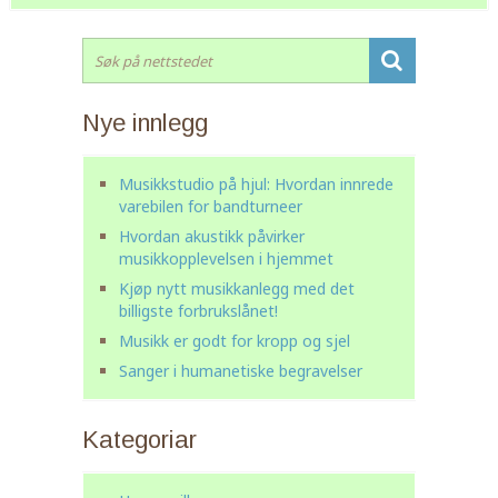
Nye innlegg
Musikkstudio på hjul: Hvordan innrede
varebilen for bandturneer
Hvordan akustikk påvirker
musikkopplevelsen i hjemmet
Kjøp nytt musikkanlegg med det
billigste forbrukslånet!
Musikk er godt for kropp og sjel
Sanger i humanetiske begravelser
Kategoriar